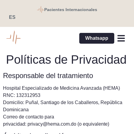
Pacientes Internacionales
ES
EN
Whatsapp
Directorio Médi
Pacientes 
Políticas de Privacidad
Responsable del tratamiento
Hospital Especializado de Medicina Avanzada (HEMA)
RNC: 132312953
Domicilio: Puñal, Santiago de los Caballeros, República
Dominicana
Correo de contacto para
privacidad: privacy@hema.com.do (o equivalente)