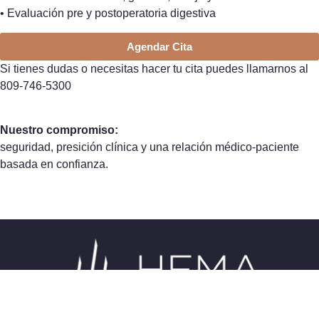
• Evaluación pre y postoperatoria digestiva
Agendar Cita
Si tienes dudas o necesitas hacer tu cita puedes llamarnos al
809-746-5300
Nuestro compromiso:
seguridad, presición clínica y una relación médico-paciente
basada en confianza.
Medicina avanzada, humana y precisa. Comprometidos con