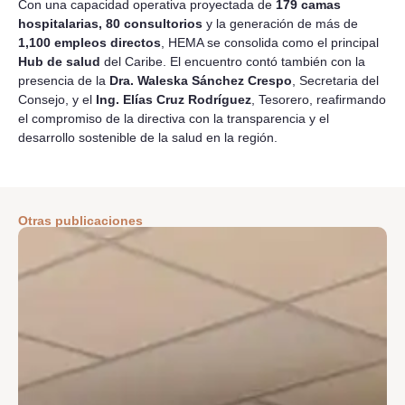
Con una capacidad operativa proyectada de
179 camas
hospitalarias, 80 consultorios
y la generación de más de
1,100 empleos directos
, HEMA se consolida como el principal
Hub de salud
del Caribe. El encuentro contó también con la
presencia de la
Dra. Waleska Sánchez Crespo
, Secretaria del
Consejo, y el
Ing. Elías Cruz Rodríguez
, Tesorero, reafirmando
el compromiso de la directiva con la transparencia y el
desarrollo sostenible de la salud en la región.
Otras publicaciones