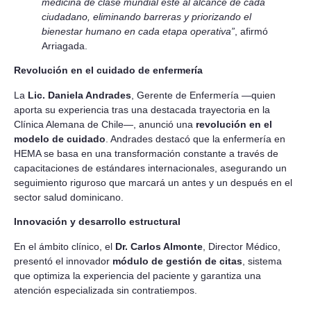
medicina de clase mundial esté al alcance de cada
ciudadano, eliminando barreras y priorizando el
bienestar humano en cada etapa operativa”
, afirmó
Arriagada.
Revolución en el cuidado de enfermería
La
Lic. Daniela Andrades
, Gerente de Enfermería —quien
aporta su experiencia tras una destacada trayectoria en la
Clínica Alemana de Chile—, anunció una
revolución en el
modelo de cuidado
. Andrades destacó que la enfermería en
HEMA se basa en una transformación constante a través de
capacitaciones de estándares internacionales, asegurando un
seguimiento riguroso que marcará un antes y un después en el
sector salud dominicano.
Innovación y desarrollo estructural
En el ámbito clínico, el
Dr. Carlos Almonte
, Director Médico,
presentó el innovador
módulo de gestión de citas
, sistema
que optimiza la experiencia del paciente y garantiza una
atención especializada sin contratiempos.