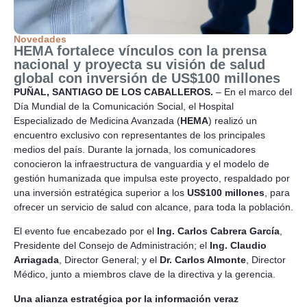
Novedades
HEMA fortalece vínculos con la prensa
nacional y proyecta su visión de salud
global con inversión de US$100 millones
PUÑAL, SANTIAGO DE LOS CABALLEROS.
– En el marco del
Día Mundial de la Comunicación Social, el Hospital
Especializado de Medicina Avanzada (
HEMA
) realizó un
encuentro exclusivo con representantes de los principales
medios del país. Durante la jornada, los comunicadores
conocieron la infraestructura de vanguardia y el modelo de
gestión humanizada que impulsa este proyecto, respaldado por
una inversión estratégica superior a los
US$100 millones
, para
ofrecer un servicio de salud con alcance, para toda la población.
El evento fue encabezado por el
Ing. Carlos Cabrera García
,
Presidente del Consejo de Administración; el
Ing. Claudio
Arriagada
, Director General; y el
Dr. Carlos Almonte
, Director
Médico, junto a miembros clave de la directiva y la gerencia.
Una alianza estratégica por la información veraz