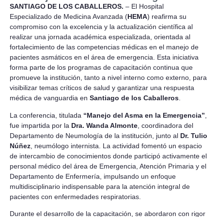
SANTIAGO DE LOS CABALLEROS.
– El Hospital
Especializado de Medicina Avanzada (
HEMA
) reafirma su
compromiso con la excelencia y la actualización científica al
realizar una jornada académica especializada, orientada al
fortalecimiento de las competencias médicas en el manejo de
pacientes asmáticos en el área de emergencia. Esta iniciativa
forma parte de los programas de capacitación continua que
promueve la institución, tanto a nivel interno como externo, para
visibilizar temas críticos de salud y garantizar una respuesta
médica de vanguardia en
Santiago de los Caballeros
.
La conferencia, titulada
“Manejo del Asma en la Emergencia”
,
fue impartida por la
Dra. Wanda Almonte
, coordinadora del
Departamento de Neumología de la institución, junto al
Dr. Tulio
Núñez
, neumólogo internista. La actividad fomentó un espacio
de intercambio de conocimientos donde participó activamente el
personal médico del área de Emergencia, Atención Primaria y el
Departamento de Enfermería, impulsando un enfoque
multidisciplinario indispensable para la atención integral de
pacientes con enfermedades respiratorias.
Durante el desarrollo de la capacitación, se abordaron con rigor